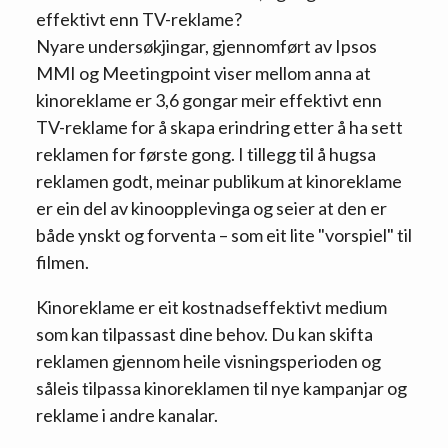
effektivt enn TV-reklame?
Nyare undersøkjingar, gjennomført av Ipsos
MMI og Meetingpoint viser mellom anna at
kinoreklame er 3,6 gongar meir effektivt enn
TV-reklame for å skapa erindring etter å ha sett
reklamen for første gong. I tillegg til å hugsa
reklamen godt, meinar publikum at kinoreklame
er ein del av kinoopplevinga og seier at den er
både ynskt og forventa – som eit lite "vorspiel" til
filmen.
Kinoreklame er eit kostnadseffektivt medium
som kan tilpassast dine behov. Du kan skifta
reklamen gjennom heile visningsperioden og
såleis tilpassa kinoreklamen til nye kampanjar og
reklame i andre kanalar.