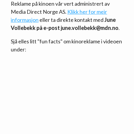
Reklame på kinoen vår vert administrert av
Media Direct Norge AS.
Klikk her for meir
informasjon
eller ta direkte kontakt med
June
Vollebekk på e-post june.vollebekk@mdn.no
.
Sjå elles litt "fun facts" om kinoreklame i videoen
under: