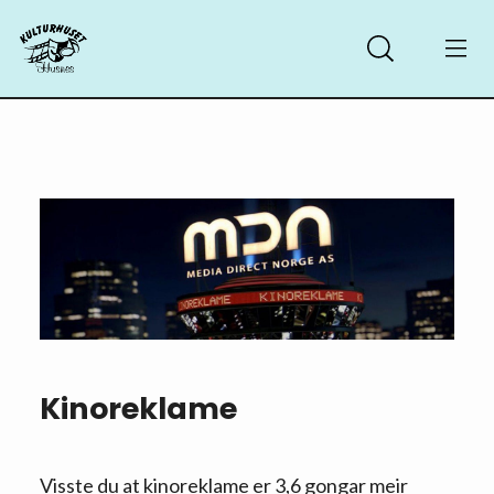
Kinoreklame
Visste du at kinoreklame er 3,6 gongar meir